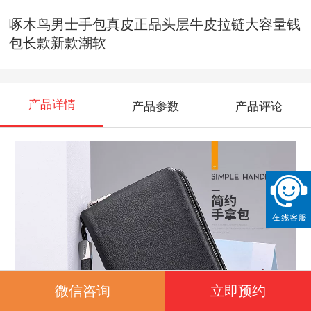
啄木鸟男士手包真皮正品头层牛皮拉链大容量钱
包长款新款潮软
产品详情
产品参数
产品评论
微信咨询
立即预约